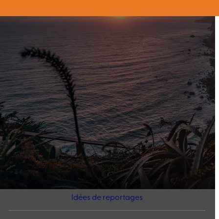
Idées de reportages