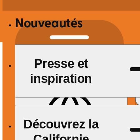
Nouveautés
Presse et
Site Search
inspiration
Nouveautés
|
Effacer
Search
Découvrez la
Featured Searches
Californie